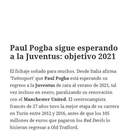
Paul Pogba sigue esperando
a la Juventus: objetivo 2021
El fichaje soñado para muchos. Desde Italia afirma
‘T
uttosport’ que
Paul Pogba
está esperando su
regreso a la
Juventus
de cara al verano de 2021, tal
vez incluso en enero, paralizando su renovación
con el
Manchester United
.
El centrocampista
francés de 27 años tuvo la mejor etapa de su carrera
en Turín entre 2012 y 2016, antes de que los 105
millones de euros que pagaron los
Red Devils
lo
hicieran regresar a Old Trafford.