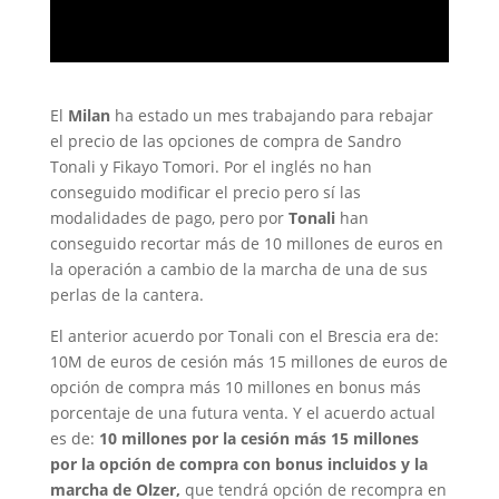
El
Milan
ha estado un mes trabajando para rebajar
el precio de las opciones de compra de Sandro
Tonali y Fikayo Tomori. Por el inglés no han
conseguido modificar el precio pero sí las
modalidades de pago, pero por
Tonali
han
conseguido recortar más de 10 millones de euros en
la operación a cambio de la marcha de una de sus
perlas de la cantera.
El anterior acuerdo por Tonali con el Brescia era de:
10M de euros de cesión más 15 millones de euros de
opción de compra más 10 millones en bonus más
porcentaje de una futura venta. Y el acuerdo actual
es de:
10 millones por la cesión más 15 millones
por la opción de compra con bonus incluidos y la
marcha de Olzer,
que tendrá opción de recompra en