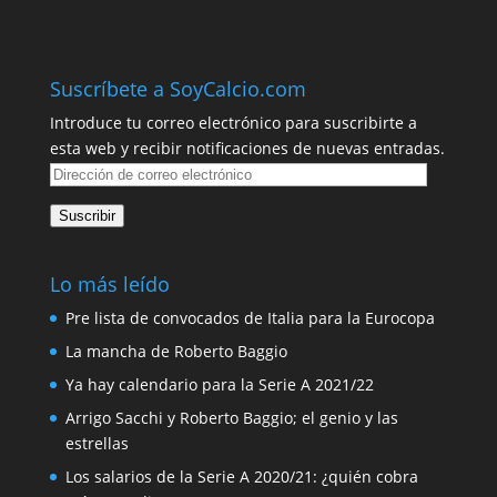
Suscríbete a SoyCalcio.com
Introduce tu correo electrónico para suscribirte a
esta web y recibir notificaciones de nuevas entradas.
Dirección
de
Suscribir
correo
electrónico
Lo más leído
Pre lista de convocados de Italia para la Eurocopa
La mancha de Roberto Baggio
Ya hay calendario para la Serie A 2021/22
Arrigo Sacchi y Roberto Baggio; el genio y las
estrellas
Los salarios de la Serie A 2020/21: ¿quién cobra