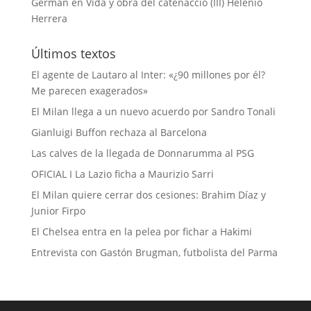
Germán
en
Vida y obra del catenaccio (III) Helenio
Herrera
Últimos textos
El agente de Lautaro al Inter: «¿90 millones por él?
Me parecen exagerados»
El Milan llega a un nuevo acuerdo por Sandro Tonali
Gianluigi Buffon rechaza al Barcelona
Las calves de la llegada de Donnarumma al PSG
OFICIAL I La Lazio ficha a Maurizio Sarri
El Milan quiere cerrar dos cesiones: Brahim Díaz y
Junior Firpo
El Chelsea entra en la pelea por fichar a Hakimi
Entrevista con Gastón Brugman, futbolista del Parma