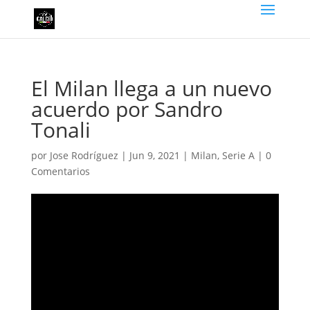
El Milan llega a un nuevo
acuerdo por Sandro
Tonali
por
Jose Rodríguez
|
Jun 9, 2021
|
Milan
,
Serie A
|
0
Comentarios