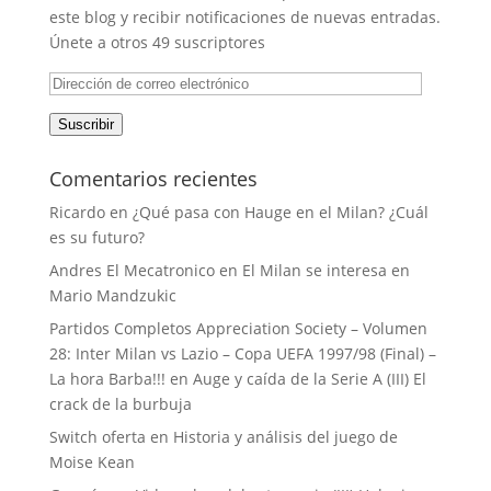
este blog y recibir notificaciones de nuevas entradas.
Únete a otros 49 suscriptores
Dirección
de
Suscribir
correo
electrónico
Comentarios recientes
Ricardo
en
¿Qué pasa con Hauge en el Milan? ¿Cuál
es su futuro?
Andres El Mecatronico
en
El Milan se interesa en
Mario Mandzukic
Partidos Completos Appreciation Society – Volumen
28: Inter Milan vs Lazio – Copa UEFA 1997/98 (Final) –
La hora Barba!!!
en
Auge y caída de la Serie A (III) El
crack de la burbuja
Switch oferta
en
Historia y análisis del juego de
Moise Kean