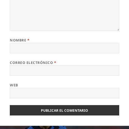
NOMBRE
*
CORREO ELECTRÓNICO
*
WEB
Navegación