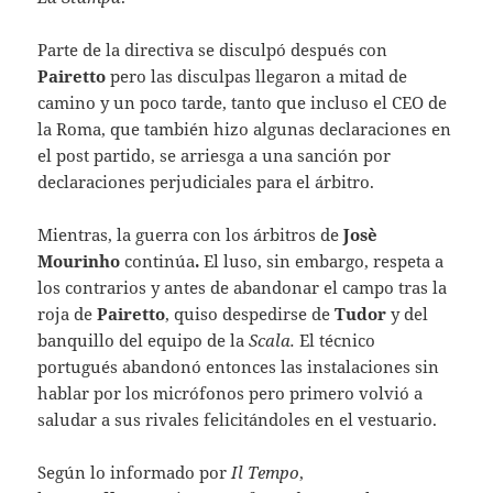
Parte de la directiva se disculpó después con
Pairetto
pero las disculpas llegaron a mitad de
camino y un poco tarde, tanto que incluso el CEO de
la Roma, que también hizo algunas declaraciones en
el post partido, se arriesga a una sanción por
declaraciones perjudiciales para el árbitro.
Mientras, la guerra con los árbitros de
Josè
Mourinho
continúa
.
El luso, sin embargo, respeta a
los contrarios y antes de abandonar el campo tras la
roja de
Pairetto
, quiso despedirse de
Tudor
y del
banquillo del equipo de la
Scala.
El técnico
portugués abandonó entonces las instalaciones sin
hablar por los micrófonos pero primero volvió a
saludar a sus rivales felicitándoles en el vestuario.
Según lo informado por
Il Tempo
,