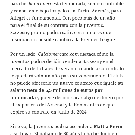
para los
bianconeri
esta temporada, siendo confiable
y consistente bajo los palos en Turín. Además, para
Allegri es fundamental.
Con poco más de un año
para el final de su contrato con la Juventus,
Szczesny pronto podría salir, con rumores que
insinúan un posible cambio a la Premier League.
Por un lado,
Calciomercato.com
destaca cómo la
Juventus podría decidir vender a Szczesny en el
mercado de fichajes de verano, cuando a su contrato
le quedará solo un año para su vencimiento.
El club
no puede ofrecerle un nuevo contrato que iguale
su
salario neto de 6,5 millones de euros por
temporada
y puede decidir sacar algo de dinero por
el ex portero del Arsenal y la
Roma
antes de que
expire su contrato en junio de 2024.
Si se va, la Juventus podría ascender a
Mattia Perin
a su lugar. El italiano de 30 años lo ha hecho bien