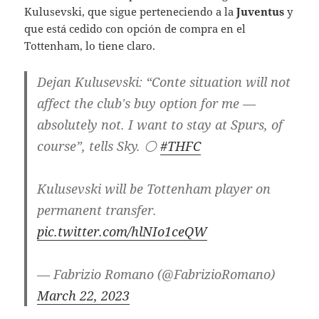
Kulusevski, que sigue perteneciendo a la
Juventus
y
que está cedido con opción de compra en el
Tottenham, lo tiene claro.
Dejan Kulusevski: “Conte situation will not
affect the club's buy option for me —
absolutely not. I want to stay at Spurs, of
course”, tells Sky. ⚪️
#THFC
Kulusevski will be Tottenham player on
permanent transfer.
pic.twitter.com/hlNIo1ceQW
— Fabrizio Romano (@FabrizioRomano)
March 22, 2023