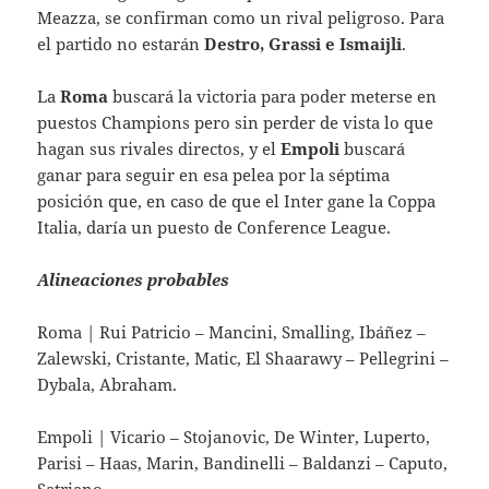
Meazza, se confirman como un rival peligroso. Para
el partido no estarán
Destro, Grassi e Ismaijli
.
La
Roma
buscará la victoria para poder meterse en
puestos Champions pero sin perder de vista lo que
hagan sus rivales directos, y el
Empoli
buscará
ganar para seguir en esa pelea por la séptima
posición que, en caso de que el Inter gane la Coppa
Italia, daría un puesto de Conference League.
Alineaciones probables
Roma | Rui Patricio – Mancini, Smalling, Ibáñez –
Zalewski, Cristante, Matic, El Shaarawy – Pellegrini –
Dybala, Abraham.
Empoli | Vicario – Stojanovic, De Winter, Luperto,
Parisi – Haas, Marin, Bandinelli – Baldanzi – Caputo,