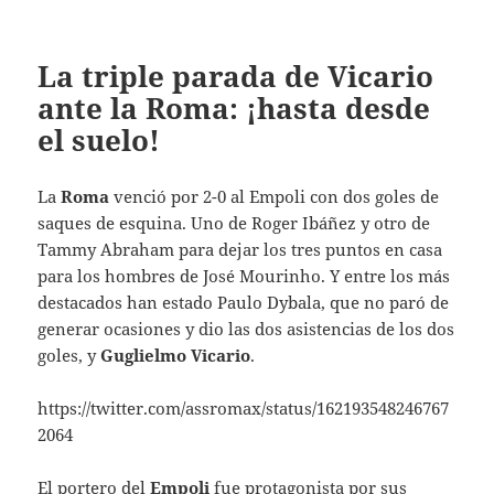
La triple parada de Vicario
ante la Roma: ¡hasta desde
el suelo!
La
Roma
venció por 2-0 al Empoli con dos goles de
saques de esquina. Uno de Roger Ibáñez y otro de
Tammy Abraham para dejar los tres puntos en casa
para los hombres de José Mourinho. Y entre los más
destacados han estado Paulo Dybala, que no paró de
generar ocasiones y dio las dos asistencias de los dos
goles, y
Guglielmo Vicario
.
https://twitter.com/assromax/status/162193548246767
2064
El portero del
Empoli
fue protagonista por sus