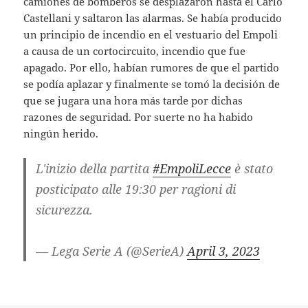
camiones de bomberos se desplazaron hasta el Carlo
Castellani y saltaron las alarmas. Se había producido
un principio de incendio en el vestuario del Empoli
a causa de un cortocircuito, incendio que fue
apagado. Por ello, habían rumores de que el partido
se podía aplazar y finalmente se tomó la decisión de
que se jugara una hora más tarde por dichas
razones de seguridad. Por suerte no ha habido
ningún herido.
L'inizio della partita
#EmpoliLecce
è stato
posticipato alle 19:30 per ragioni di
sicurezza.
— Lega Serie A (@SerieA)
April 3, 2023