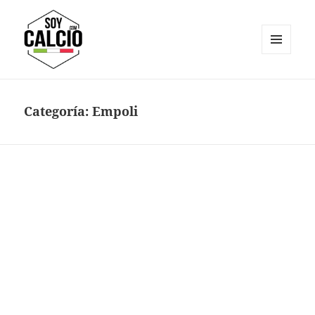
MENÚ
Y
Soy Calcio
WIDGETS
Categoría:
Empoli