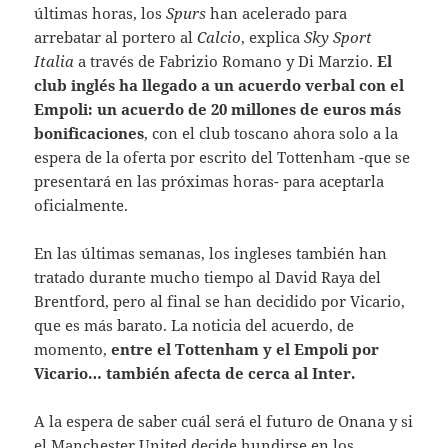
últimas horas, los
Spurs
han acelerado para
arrebatar al portero al
Calcio
, explica
Sky Sport
Italia
a través de Fabrizio Romano y Di Marzio.
El
club inglés ha llegado a un acuerdo verbal con el
Empoli: un acuerdo de 20 millones de euros más
bonificaciones
, con el club toscano ahora solo a la
espera de la oferta por escrito del Tottenham -que se
presentará en las próximas horas- para aceptarla
oficialmente.
En las últimas semanas, los ingleses también han
tratado durante mucho tiempo al David Raya del
Brentford, pero al final se han decidido por Vicario,
que es más barato. La noticia del acuerdo, de
momento,
entre el Tottenham y el Empoli por
Vicario… también afecta de cerca al Inter.
A la espera de saber cuál será el futuro de Onana y si
el Manchester United decide hundirse en los