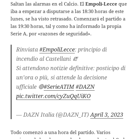
Saltan las alarmas en el Calcio. El
Empoli-Lecce
que
iba a empezar a disputarse a las 18:30 horas de este
lunes, se ha visto retrasado. Comenzará el partido a
las 19:30 horas, tal y como ha informado la propia
Serie A, por «razones de seguridad».
Rinviata
#EmpoliLecce
: principio di
incendio al Castellani 🧯
Si attendono notizie definitive: posticipo di
un’ora o più, si attende la decisione
ufficiale 🔴
#SerieATIM
#DAZN
pic.twitter.com/cyZuQqUiKO
— DAZN Italia (@DAZN_IT)
April 3, 2023
Todo comenzó a una hora del partido. Varios