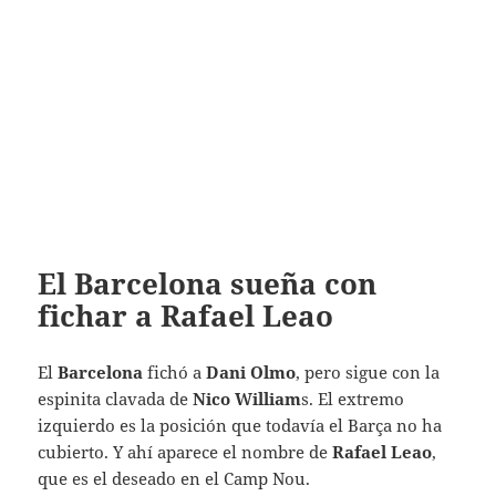
El Barcelona sueña con
fichar a Rafael Leao
El
Barcelona
fichó a
Dani Olmo
, pero sigue con la
espinita clavada de
Nico William
s. El extremo
izquierdo es la posición que todavía el Barça no ha
cubierto. Y ahí aparece el nombre de
Rafael Leao
,
que es el deseado en el Camp Nou.