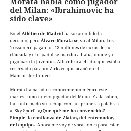
Morata habla como jugador
del Milan: «Ibrahimovic ha
sido clave»
En el
Atlético de Madrid
ha sorprendido la
decisión, pero
Álvaro Morata se va al Milan
. Los
‘rossoneri’ pagan los 13 millones de euros de su
cláusula y el español se marcha a Italia, donde ya
jugó para la Juventus. Allí cubrirá el sitio que estaba
reservado para un Zirkzee que acabó en el
Manchester United.
Morata ha pasado reconocimiento médico este
martes como nuevo jugador del Milan. Y a la salida,
ha confirmado su fichaje con sus primeras palabras
a ‘Sky Sport’: «
¿Que qué me ha convencido?
Simple, la confianza de Zlatan, del entrenador,
del equipo.
. Ahora me voy de vacaciones para estar