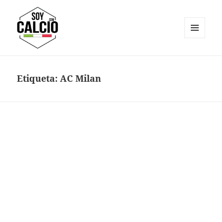
MENÚ
Y
Soy Calcio
WIDGETS
Etiqueta:
AC Milan