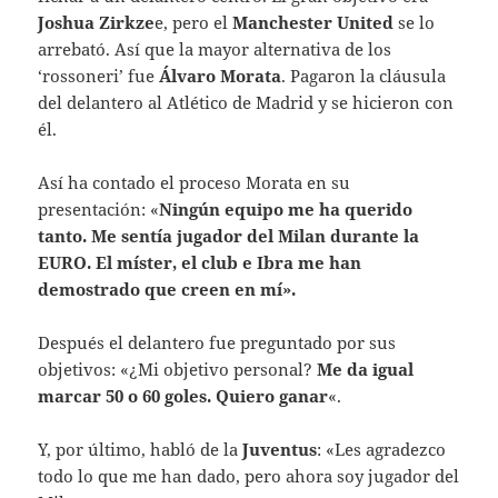
Joshua Zirkze
e, pero el
Manchester United
se lo
arrebató. Así que la mayor alternativa de los
‘rossoneri’ fue
Álvaro Morata
. Pagaron la cláusula
del delantero al Atlético de Madrid y se hicieron con
él.
Así ha contado el proceso Morata en su
presentación: «
Ningún equipo me ha querido
tanto. Me sentía jugador del Milan durante la
EURO. El míster, el club e Ibra me han
demostrado que creen en mí».
Después el delantero fue preguntado por sus
objetivos: «¿Mi objetivo personal?
Me da igual
marcar 50 o 60 goles. Quiero ganar
«.
Y, por último, habló de la
Juventus
: «Les agradezco
todo lo que me han dado, pero ahora soy jugador del