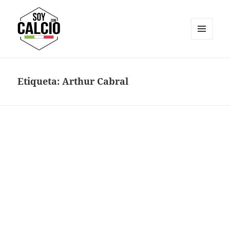
MENÚ
Y
Soy Calcio
WIDGETS
Etiqueta:
Arthur Cabral