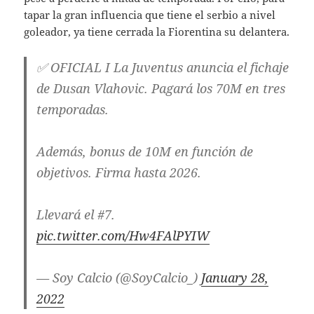
tapar la gran influencia que tiene el serbio a nivel
goleador, ya tiene cerrada la Fiorentina su delantera.
✅ OFICIAL I La Juventus anuncia el fichaje
de Dusan Vlahovic. Pagará los 70M en tres
temporadas.
Además, bonus de 10M en función de
objetivos. Firma hasta 2026.
Llevará el #7.
pic.twitter.com/Hw4FAlPYIW
— Soy Calcio (@SoyCalcio_)
January 28,
2022