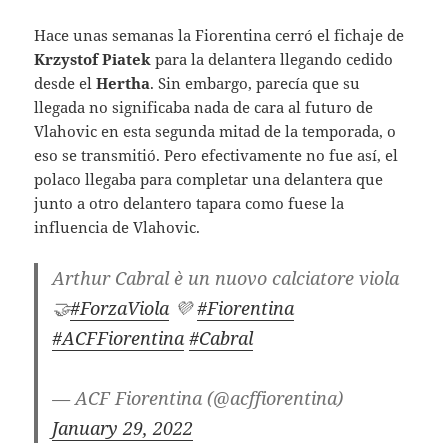
Hace unas semanas la Fiorentina cerró el fichaje de
Krzystof Piatek
para la delantera llegando cedido
desde el
Hertha
. Sin embargo, parecía que su
llegada no significaba nada de cara al futuro de
Vlahovic en esta segunda mitad de la temporada, o
eso se transmitió. Pero efectivamente no fue así, el
polaco llegaba para completar una delantera que
junto a otro delantero tapara como fuese la
influencia de Vlahovic.
Arthur Cabral è un nuovo calciatore viola
🤝
#ForzaViola
💜
#Fiorentina
#ACFFiorentina
#Cabral
— ACF Fiorentina (@acffiorentina)
January 29, 2022