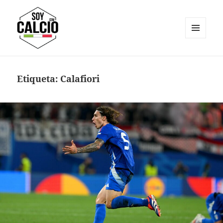
MENÚ
Y
Soy Calcio
WIDGETS
Etiqueta:
Calafiori