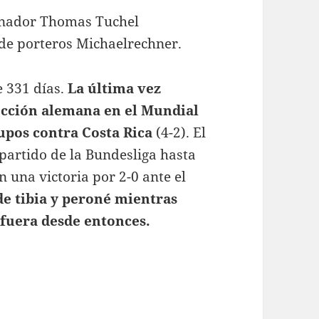
renador Thomas Tuchel
 de porteros Michaelrechner.
e 331 días.
La última vez
lección alemana en el Mundial
rupos contra Costa
Rica
(4-2). El
 partido
de la Bundesliga
hasta
 una victoria por 2-0 ante el
de tibia y peroné mientras
 fuera desde entonces.