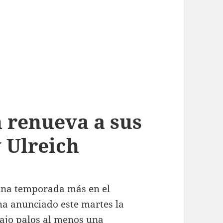
 renueva a sus
 Ulreich
una temporada más en el
ha anunciado este martes la
bajo palos al menos una