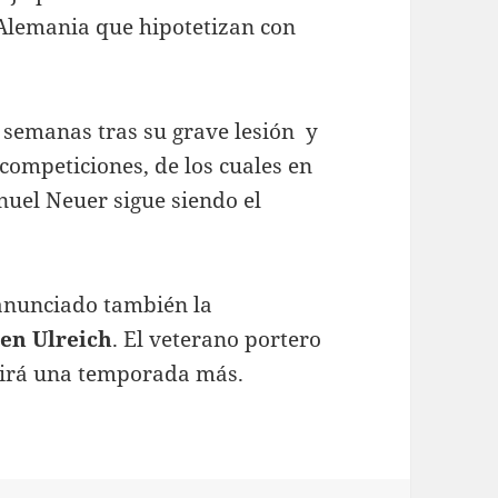
Alemania que hipotetizan con
 semanas tras su grave lesión y
 competiciones, de los cuales en
anuel Neuer sigue siendo el
anunciado también la
en Ulreich
. El veterano portero
uirá una temporada más.