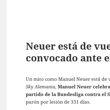
Neuer está de vue
convocado ante e
Un mito como Manuel Neuer est´á de 
Sky Alemania
,
Manuel Neuer celebrar
partido de la Bundesliga contra el
parón por lesión de 331 días.