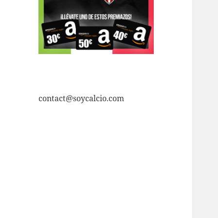
contact@soycalcio.com