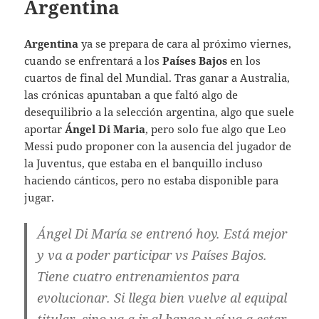
Argentina
Argentina
ya se prepara de cara al próximo viernes,
cuando se enfrentará a los
Países Bajos
en los
cuartos de final del Mundial. Tras ganar a Australia,
las crónicas apuntaban a que faltó algo de
desequilibrio a la selección argentina, algo que suele
aportar
Ángel Di Maria
, pero solo fue algo que Leo
Messi pudo proponer con la ausencia del jugador de
la Juventus, que estaba en el banquillo incluso
haciendo cánticos, pero no estaba disponible para
jugar.
Ángel Di María se entrenó hoy. Está mejor
y va a poder participar vs Países Bajos.
Tiene cuatro entrenamientos para
evolucionar. Si llega bien vuelve al equipal
titular, sino va a ir al banco y sí va a estar