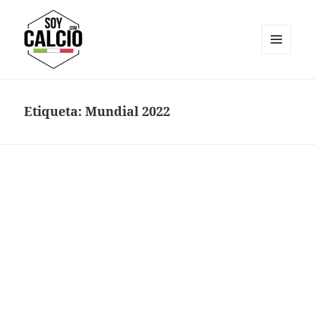
MENÚ
Y
Soy Calcio
WIDGETS
Etiqueta:
Mundial 2022