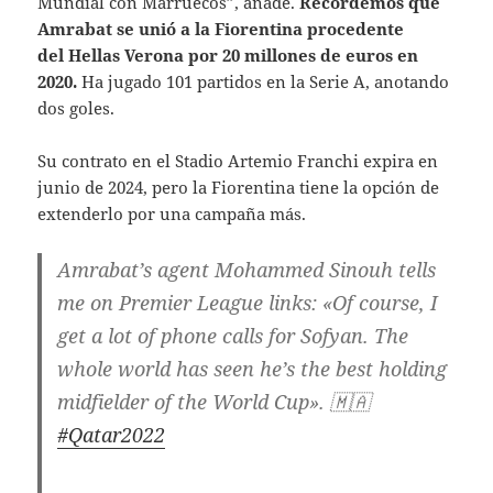
Mundial con Marruecos”, añade.
Recordemos que
Amrabat se unió a la Fiorentina procedente
del Hellas Verona
por 20 millones de euros en
2020.
Ha jugado 101 partidos en la Serie A, anotando
dos goles.
Su contrato en el Stadio Artemio Franchi expira en
junio de 2024, pero la Fiorentina tiene la opción de
extenderlo por una campaña más.
Amrabat’s agent Mohammed Sinouh tells
me on Premier League links: «Of course, I
get a lot of phone calls for Sofyan. The
whole world has seen he’s the best holding
midfielder of the World Cup». 🇲🇦
#Qatar2022