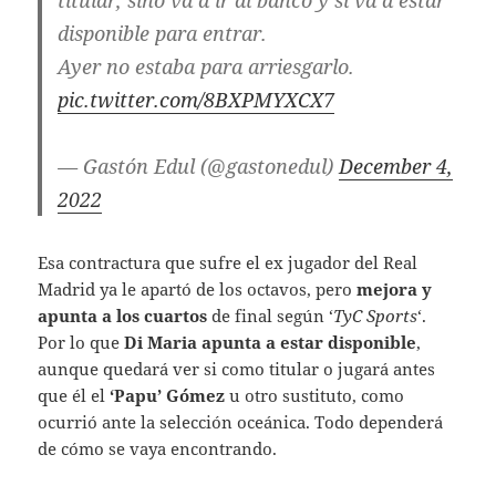
disponible para entrar.
Ayer no estaba para arriesgarlo.
pic.twitter.com/8BXPMYXCX7
— Gastón Edul (@gastonedul)
December 4,
2022
Esa contractura que sufre el ex jugador del Real
Madrid ya le apartó de los octavos, pero
mejora y
apunta a los cuartos
de final según ‘
TyC Sports
‘.
Por lo que
Di Maria apunta a estar disponible
,
aunque quedará ver si como titular o jugará antes
que él el
‘Papu’ Gómez
u otro sustituto, como
ocurrió ante la selección oceánica. Todo dependerá
de cómo se vaya encontrando.