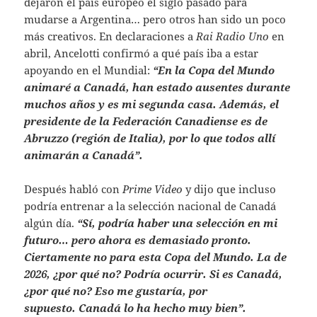
dejaron el país europeo el siglo pasado para
mudarse a Argentina… pero otros han sido un poco
más creativos.
En declaraciones a
Rai Radio Uno
en
abril, Ancelotti confirmó a qué país iba a estar
apoyando en el Mundial:
“En la Copa del Mundo
animaré a Canadá, han estado ausentes durante
muchos años y es mi segunda casa. Además, el
presidente de la Federación Canadiense es de
Abruzzo (región de Italia), por lo que todos allí
animarán a Canadá”.
Después habló con
Prime Video
y dijo que incluso
podría entrenar a la selección nacional de Canadá
algún día.
“Sí, podría haber una selección en mi
futuro… pero ahora es demasiado pronto.
Ciertamente no para esta Copa del Mundo. La de
2026, ¿por qué no? Podría ocurrir. Si es Canadá,
¿por qué no? Eso me gustaría, por
supuesto. Canadá lo ha hecho muy bien”.