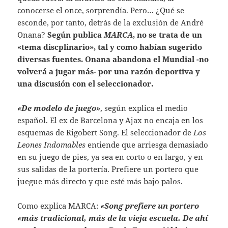
conocerse el once, sorprendía. Pero… ¿Qué se
esconde, por tanto, detrás de la exclusión de André
Onana?
Según publica
MARCA
, no se trata de un
«tema discplinario», tal y como habían sugerido
diversas fuentes.
Onana abandona el Mundial -no
volverá a jugar más- por una razón deportiva y
una discusión con el seleccionador.
«De modelo de juego»
, según explica el medio
español. El ex de Barcelona y Ajax no encaja en los
esquemas de Rigobert Song. El seleccionador de
Los
Leones Indomables
entiende que arriesga demasiado
en su juego de pies, ya sea en corto o en largo, y en
sus salidas de la portería. Prefiere un portero que
juegue más directo y que esté más bajo palos.
Como explica MARCA:
«Song prefiere un portero
«más tradicional, más de la vieja escuela. De ahí