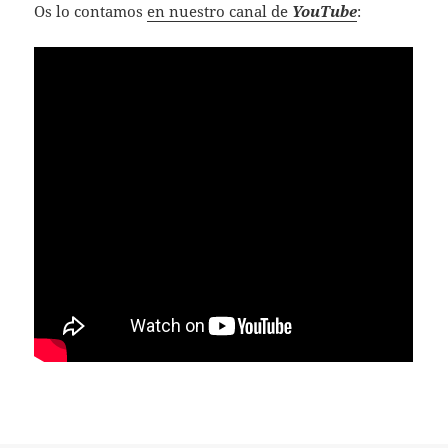
Os lo contamos
en nuestro canal de
YouTube
: