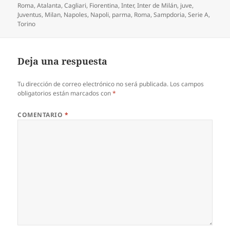
Roma
,
Atalanta
,
Cagliari
,
Fiorentina
,
Inter
,
Inter de Milán
,
juve
,
Juventus
,
Milan
,
Napoles
,
Napoli
,
parma
,
Roma
,
Sampdoria
,
Serie A
,
Torino
Deja una respuesta
Tu dirección de correo electrónico no será publicada.
Los campos
obligatorios están marcados con
*
COMENTARIO
*