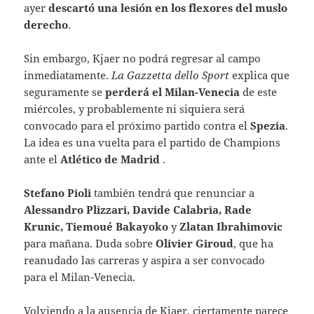
ayer
descartó una lesión en los flexores del muslo
derecho
.
Sin embargo, Kjaer no podrá regresar al campo
inmediatamente.
La Gazzetta dello Sport
explica que
seguramente se
perderá el Milan-Venecia
de este
miércoles, y probablemente ni siquiera será
convocado para el próximo partido contra el
Spezia
.
La idea es una vuelta para el partido de Champions
ante el
Atlético de Madrid
.
Stefano Pioli
también tendrá que renunciar a
Alessandro Plizzari, Davide Calabria, Rade
Krunic, Tiemoué Bakayoko
y
Zlatan Ibrahimovic
para mañana. Duda sobre
Olivier Giroud
, que ha
reanudado las carreras y aspira a ser convocado
para el Milan-Venecia.
Volviendo a la ausencia de Kjaer, ciertamente parece