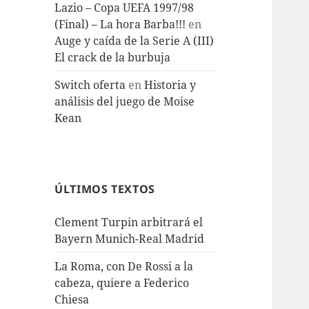
Lazio – Copa UEFA 1997/98
(Final) – La hora Barba!!!
en
Auge y caída de la Serie A (III)
El crack de la burbuja
Switch oferta
en
Historia y
análisis del juego de Moise
Kean
ÚLTIMOS TEXTOS
Clement Turpin arbitrará el
Bayern Munich-Real Madrid
La Roma, con De Rossi a la
cabeza, quiere a Federico
Chiesa