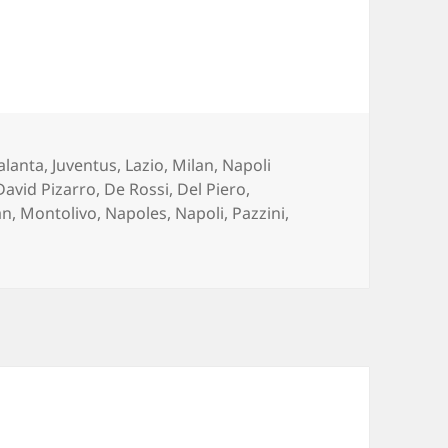
alanta
,
Juventus
,
Lazio
,
Milan
,
Napoli
David Pizarro
,
De Rossi
,
Del Piero
,
an
,
Montolivo
,
Napoles
,
Napoli
,
Pazzini
,