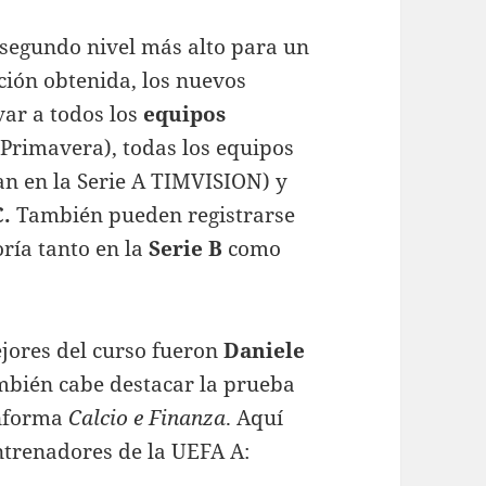
 segundo nivel más alto para un
ción obtenida, los nuevos
var a todos los
equipos
 Primavera), todas los
equipos
an en la Serie A TIMVISION) y
C.
También pueden registrarse
ía tanto en la
Serie B
como
ejores del curso fueron
Daniele
mbién cabe destacar la prueba
nforma
Calcio e Finanza
. Aquí
entrenadores de la UEFA A: