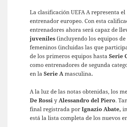
La clasificación UEFA A representa el
entrenador europeo. Con esta califica
entrenadores ahora será capaz de lle
juveniles
(incluyendo los equipos de
femeninos (incluidas las que particip
de los primeros equipos hasta
Serie 
como entrenadores de segunda categor
en la
Serie A
masculina
.
A la luz de las notas obtenidas, los m
De Rossi
y
Alessandro del Piero
. Ta
final registrada por
Ignazio Abate,
i
está la lista completa de los nuevos 