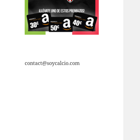
contact@soycalcio.com