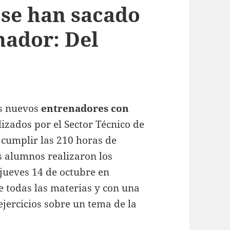
 se han sacado
nador: Del
s nuevos
entrenadores con
lizados por el Sector Técnico de
s cumplir las 210 horas de
s alumnos realizaron los
 jueves 14 de octubre en
e todas las materias y con una
jercicios sobre un tema de la