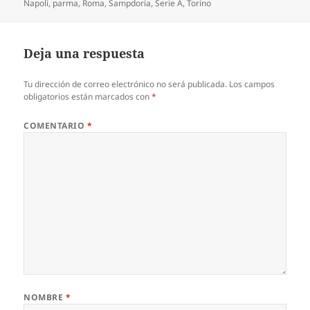
Napoli
,
parma
,
Roma
,
Sampdoria
,
Serie A
,
Torino
Deja una respuesta
Tu dirección de correo electrónico no será publicada.
Los campos
obligatorios están marcados con
*
COMENTARIO
*
NOMBRE
*