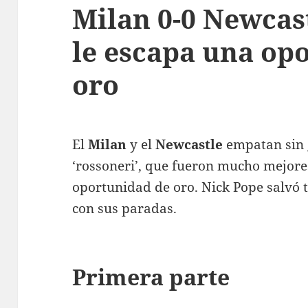
Milan 0-0 Newcast
le escapa una op
oro
El
Milan
y el
Newcastle
empatan sin g
‘rossoneri’, que fueron mucho mejore
oportunidad de oro. Nick Pope salvó 
con sus paradas.
Primera parte