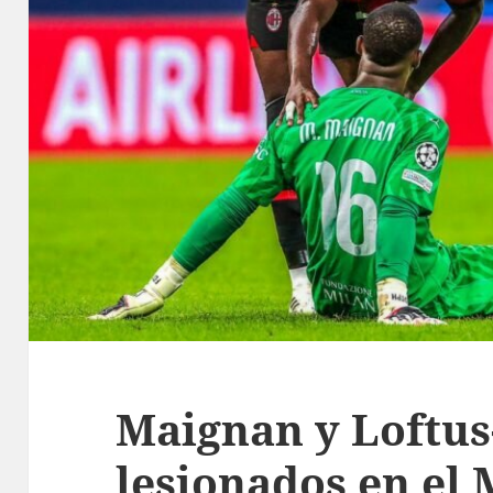
Maignan y Loftus
lesionados en el 