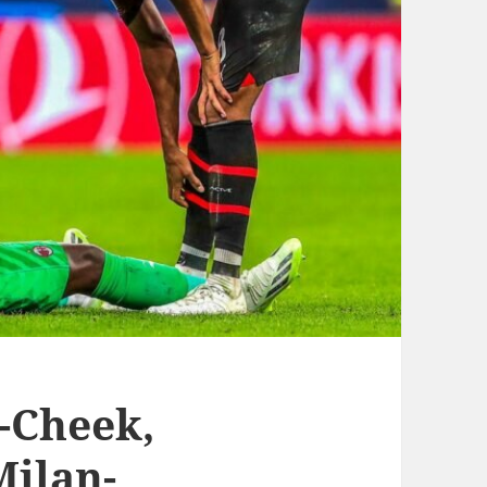
-Cheek,
Milan-