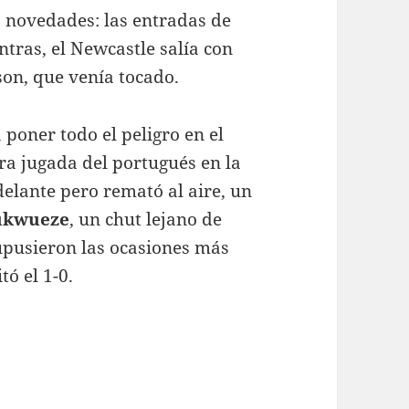
s novedades: las entradas de
ntras, el Newcastle salía con
on, que venía tocado.
 poner todo el peligro en el
tra jugada del portugués en la
 delante pero remató al aire, un
ukwueze
, un chut lejano de
pusieron las ocasiones más
tó el 1-0.