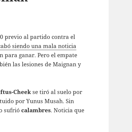
0 previo al partido contra el
cabó siendo una mala noticia
n para ganar. Pero el empate
mbién las lesiones de Maignan y
ftus-Cheek
se tiró al suelo por
tituido por Yunus Musah. Sin
o sufrió
calambres
. Noticia que