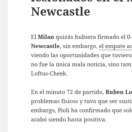
Newcastle
El
Milan
quizás hubiera firmado el 0-
Newcastle
, sin embargo,
el empate a
viendo las oportunidades que tuviero
no fue la única mala noticia, sino ta
Loftus-Cheek.
En el minuto 72 de partido,
Ruben Lo
problemas físicos y tuvo que ser sus
embargo, Pioli ha confirmado que sol
acabó siendo hasta positiva.