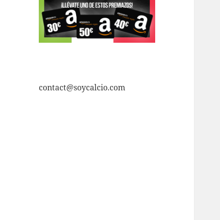
contact@soycalcio.com