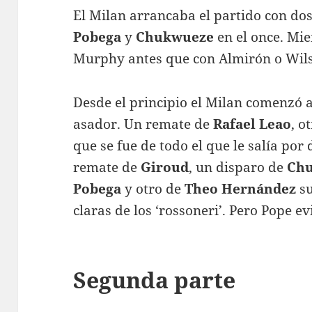
El Milan arrancaba el partido con do
Pobega
y
Chukwueze
en el once. Mie
Murphy antes que con Almirón o Wils
Desde el principio el Milan comenzó a
asador. Un remate de
Rafael Leao
, o
que se fue de todo el que le salía por
remate de
Giroud
, un disparo de
Ch
Pobega
y otro de
Theo Hernández
su
claras de los ‘rossoneri’. Pero Pope evi
Segunda parte