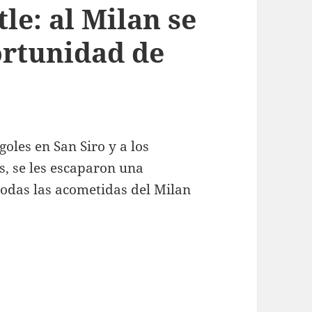
le: al Milan se
ortunidad de
oles en San Siro y a los
s, se les escaparon una
todas las acometidas del Milan